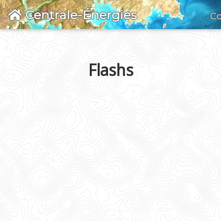
Centrale-Énergies
Co
Flashs