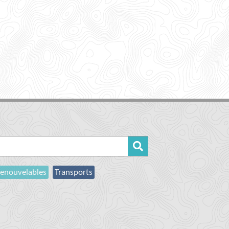
enouvelables
Transports