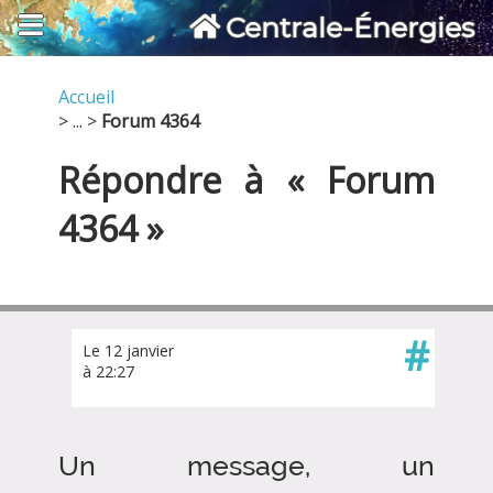
Centrale-Énergies
Accueil
> ... >
Forum 4364
Répondre à « Forum
4364 »
#
Le 12 janvier
à 22:27
Un message, un