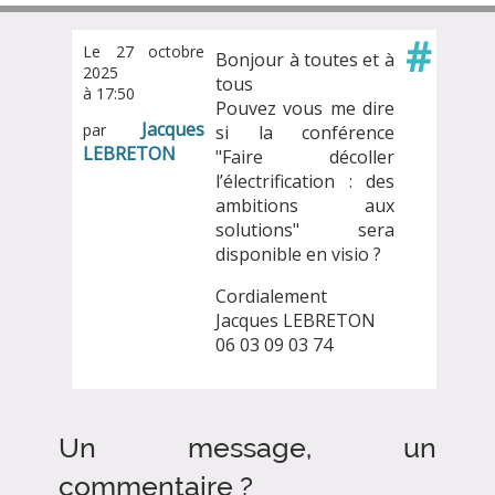
#
Le 27 octobre
Bonjour à toutes et à
2025
tous
à 17:50
Pouvez vous me dire
Jacques
par
si la conférence
LEBRETON
"Faire décoller
l’électrification : des
ambitions aux
solutions" sera
disponible en visio ?
Cordialement
Jacques LEBRETON
06 03 09 03 74
Un message, un
commentaire ?