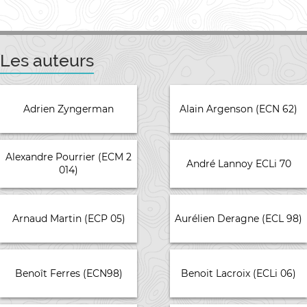
Les auteurs
Adrien Zyngerman
Alain Argenson (ECN 62)
Alexandre Pourrier (ECM 2
André Lannoy ECLi 70
014)
Arnaud Martin (ECP 05)
Aurélien Deragne (ECL 98)
Benoît Ferres (ECN98)
Benoit Lacroix (ECLi 06)