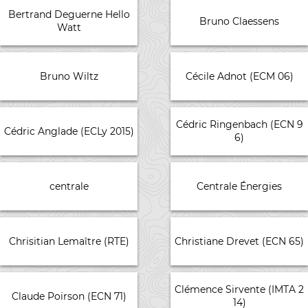
Bertrand Deguerne Hello
Bruno Claessens
Watt
Bruno Wiltz
Cécile Adnot (ECM 06)
Cédric Ringenbach (ECN 9
Cédric Anglade (ECLy 2015)
6)
centrale
Centrale Énergies
Chrisitian Lemaître (RTE)
Christiane Drevet (ECN 65)
Clémence Sirvente (IMTA 2
Claude Poirson (ECN 71)
14)