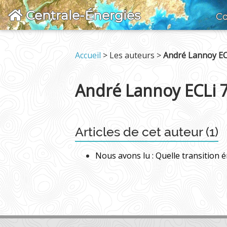
Centrale-Énergies
Co
Accueil
> Les auteurs >
André Lannoy EC
André Lannoy ECLi 
Articles de cet auteur (1)
Nous avons lu : Quelle transition 