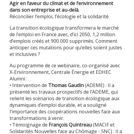
Agir en faveur du climat et de l’environnement
dans son entreprise et au-delà.
Réconcilier l’emploi, l’écologie et la solidarité.
La transition écologique transformera le marché
de l’emploi en France avec, d’ici 2050, 1,2 million
d’emplois créés et 900 000 supprimés. Comment
anticiper ces mutations pour qu’elles soient justes
et inclusives ?
Au programme de ce webinaire, co-organisé avec
X-Environnement, Centrale Énergie et EDHEC
Alumni :
• Intervention de
Thomas Gaudin
(ADEME) : Il a
présenté les travaux prospectifs de l’ADEME, qui
relient les scénarios de transition écologique aux
dynamiques d’emploi durable, et a souligné
l’importance des coopérations nouvelles face aux
transformations à venir.
• Témoignage de
François
Quintreau
(MACIF et
Solidarités Nouvelles face au Chômage - SNC) : Il a