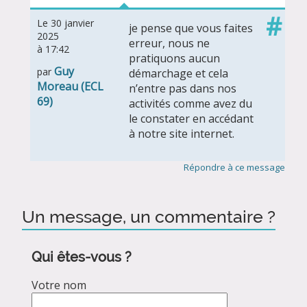
#
Le 30 janvier
je pense que vous faites
2025
erreur, nous ne
à 17:42
pratiquons aucun
Guy
par
démarchage et cela
Moreau (ECL
n’entre pas dans nos
69)
activités comme avez du
le constater en accédant
à notre site internet.
Répondre à ce message
Un message, un commentaire ?
Qui êtes-vous ?
Votre nom