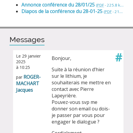
Annonce conférence du 28/01/25
(
PDF
-
225.8 kio
)
Diapos de la conférence du 28-01-25
(
PDF
-
212.5 kio
)
Messages
#
Le 29 janvier
Bonjour,
2025
à 10:25
Suite à la réunion d’hier
sur le lithium, je
ROGER-
par
souhaiterais me mettre en
MACHART
contact avec Pierre
Jacques
Lapeyrière.
Pouvez-vous svp me
donner son email ou dois-
je passer par vous pour
engager le dialogue ?