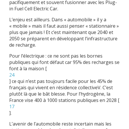
pacifiquement et souvent fusionner avec les Plug-
in Fuel Cell Electric Car.
L’enjeu est ailleurs. Dans « automobile » il y a
« mobile » mais il faut aussi penser « stationnaire »
plus que jamais ! Et c’est maintenant que 2040 et
2050 se préparent en développant l’infrastructure
de recharge.
Pour l’électrique : ce ne sont pas les bornes
publiques qui font défaut car 95% des recharges se
font à la maison
[
24
]
ce qui n’est pas toujours facile pour les 45% de
français qui vivent en résidence collectiveV. C’est
plutôt là que le bât blesse. Pour l’hydrogène, la
France vise 400 à 1000 stations publiques en 2028
[
17
]
.
L’avenir de l’automobile reste incertain mais les