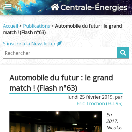
Centrale-Énergies
Accueil
>
Publications
>
Automobile du futur : le grand
match ! (Flash n°63)
S'inscire à la Newsletter
Automobile du futur : le grand
match ! (Flash n°63)
lundi 25 février 2019
,
par
Eric Trochon (ECL95)
En
2017,
Nicolas