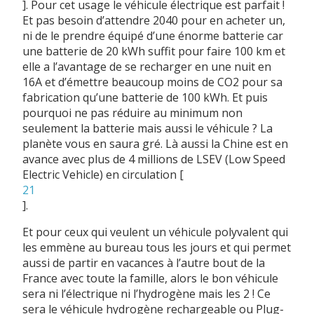
]
. Pour cet usage le véhicule électrique est parfait !
Et pas besoin d’attendre 2040 pour en acheter un,
ni de le prendre équipé d’une énorme batterie car
une batterie de 20 kWh suffit pour faire 100 km et
elle a l’avantage de se recharger en une nuit en
16A et d’émettre beaucoup moins de CO2 pour sa
fabrication qu’une batterie de 100 kWh. Et puis
pourquoi ne pas réduire au minimum non
seulement la batterie mais aussi le véhicule ? La
planète vous en saura gré. Là aussi la Chine est en
avance avec plus de 4 millions de LSEV (Low Speed
Electric Vehicle) en circulation
[
21
]
.
Et pour ceux qui veulent un véhicule polyvalent qui
les emmène au bureau tous les jours et qui permet
aussi de partir en vacances à l’autre bout de la
France avec toute la famille, alors le bon véhicule
sera ni l’électrique ni l’hydrogène mais les 2 ! Ce
sera le véhicule hydrogène rechargeable ou Plug-