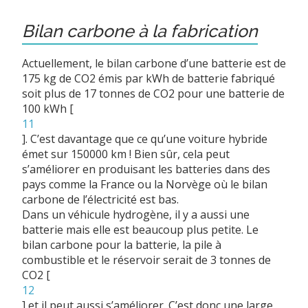
Bilan carbone à la fabrication
Actuellement, le bilan carbone d’une batterie est de
175 kg de CO2 émis par kWh de batterie fabriqué
soit plus de 17 tonnes de CO2 pour une batterie de
100 kWh
[
11
]
. C’est davantage que ce qu’une voiture hybride
émet sur 150000 km ! Bien sûr, cela peut
s’améliorer en produisant les batteries dans des
pays comme la France ou la Norvège où le bilan
carbone de l’électricité est bas.
Dans un véhicule hydrogène, il y a aussi une
batterie mais elle est beaucoup plus petite. Le
bilan carbone pour la batterie, la pile à
combustible et le réservoir serait de 3 tonnes de
CO2
[
12
]
et il peut aussi s’améliorer. C’est donc une large