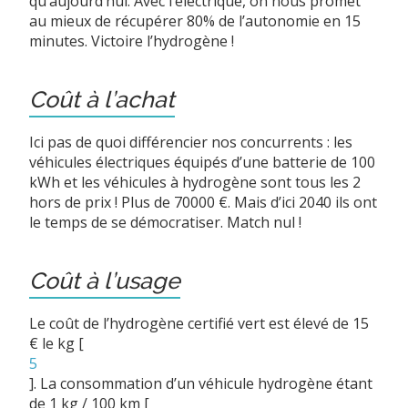
qu’aujourd’hui. Avec l’électrique, on nous promet
au mieux de récupérer 80% de l’autonomie en 15
minutes. Victoire l’hydrogène !
Coût à l’achat
Ici pas de quoi différencier nos concurrents : les
véhicules électriques équipés d’une batterie de 100
kWh et les véhicules à hydrogène sont tous les 2
hors de prix ! Plus de 70000 €. Mais d’ici 2040 ils ont
le temps de se démocratiser. Match nul !
Coût à l’usage
Le coût de l’hydrogène certifié vert est élevé de 15
€ le kg
[
5
]
. La consommation d’un véhicule hydrogène étant
de 1 kg / 100 km
[