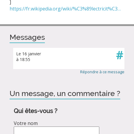
]
https://fr.wikipedia.org/wiki/%C3%89lectricit%C3%A9_en_France
Messages
#
Le 16 janvier
à 18:55
Répondre à ce message
Un message, un commentaire ?
Qui êtes-vous ?
Votre nom