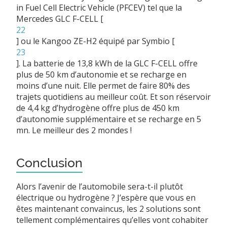
in Fuel Cell Electric Vehicle (PFCEV) tel que la
Mercedes GLC F-CELL
[
22
]
ou le Kangoo ZE-H2 équipé par Symbio
[
23
]
. La batterie de 13,8 kWh de la GLC F-CELL offre
plus de 50 km d’autonomie et se recharge en
moins d’une nuit. Elle permet de faire 80% des
trajets quotidiens au meilleur coût. Et son réservoir
de 4,4 kg d’hydrogène offre plus de 450 km
d’autonomie supplémentaire et se recharge en 5
mn. Le meilleur des 2 mondes !
Conclusion
Alors l’avenir de l’automobile sera-t-il plutôt
électrique ou hydrogène ? J’espère que vous en
êtes maintenant convaincus, les 2 solutions sont
tellement complémentaires qu’elles vont cohabiter