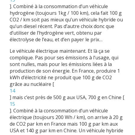
]
. Combiné à la consommation d’un véhicule
hydrogène (toujours 1kg / 100 km), cela fait 100 g
CO2 / km soit pas mieux qu’un véhicule hybride ou
qu’un diesel récent. Pas d’autre choix donc que
d’utiliser de l’hydrogène vert, obtenu par
électrolyse de l’eau, et d’en payer le prix…
Le véhicule électrique maintenant. Et là ça se
complique. Pas pour ses émissions à l’usage, qui
sont nulles, mais pour les émissions liées à la
production de son énergie. En France, produire 1
kWh d’électricité ne produit que 100 g de CO2
grâce au nucléaire
[
14
]
mais c’est près de 500 g aux USA, 700 g en Chine
[
15
]
. Combiné à la consommation d’un véhicule
électrique (toujours 200 Wh / km), on arrive à 20 g
de CO2 par km en France mais 100 g par km aux
USA et 140 g par km en Chine. Un véhicule hybride