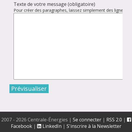
Texte de votre message (obligatoire)
Pour créer des paragraphes, laissez simplement des lignes vid
2007 - 2026 Centrale-Énergies
|
Se connecter
|
RSS 2.0
|
Facebook
|
LinkedIn
|
S'inscrire à la Newsletter