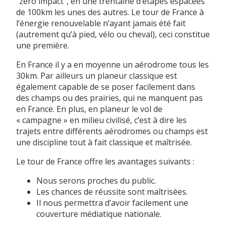
"zéro impact", en une trentaine d’étapes espacées
de 100km les unes des autres. Le tour de France à
l’énergie renouvelable n’ayant jamais été fait
(autrement qu’à pied, vélo ou cheval), ceci constitue
une première.
En France il y a en moyenne un aérodrome tous les
30km. Par ailleurs un planeur classique est
également capable de se poser facilement dans
des champs ou des prairies, qui ne manquent pas
en France. En plus, en planeur le vol de
« campagne » en milieu civilisé, c’est à dire les
trajets entre différents aérodromes ou champs est
une discipline tout à fait classique et maîtrisée.
Le tour de France offre les avantages suivants :
Nous serons proches du public.
Les chances de réussite sont maîtrisées.
Il nous permettra d’avoir facilement une
couverture médiatique nationale.