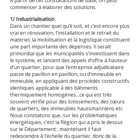
A partir de ces constatations de base, on peut
commencer à élaborer des solutions.
1/ Industrialisation
Dans un chantier quel qu’il soit, et c’est encore plus
vrai en rénovation, l’installation et le retrait du
matériel, la mobilisation et la logistique constituent
une part importante des dépenses. Il serait
primordial que les municipalités s’investissent dans
le système, et lancent des appels d’offre à hauteur
d’un quartier, pour que l’entreprise adjudicataire
passe de pavillon en pavillon, ou d’immeuble en
immeuble, en appliquant des procédés constructifs
identiques applicable à des bâtiments
thermiquement homogènes…ce qui est très
souvent vérifié pour des lotissements, des cœurs
de quartiers, des immeubles haussmanniens etc.
Nous constatons que, sur les problématiques
énergétiques, c’est la Région qui a pris le dessus
sur le Département ; maintenant il faut
redescendre à l’échelle du quartier, donc de la