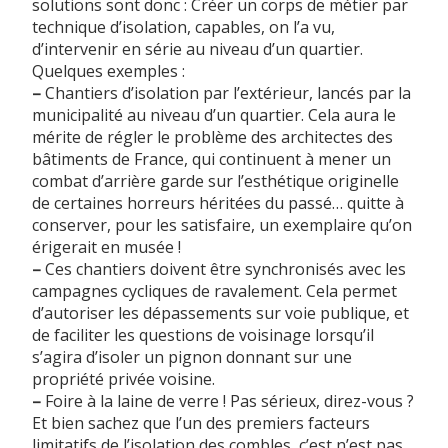
solutions sont donc : Créer un corps de métier par
technique d’isolation, capables, on l’a vu,
d’intervenir en série au niveau d’un quartier.
Quelques exemples :
–
Chantiers d’isolation par l’extérieur, lancés par la
municipalité au niveau d’un quartier. Cela aura le
mérite de régler le problème des architectes des
bâtiments de France, qui continuent à mener un
combat d’arrière garde sur l’esthétique originelle
de certaines horreurs héritées du passé… quitte à
conserver, pour les satisfaire, un exemplaire qu’on
érigerait en musée !
–
Ces chantiers doivent être synchronisés avec les
campagnes cycliques de ravalement. Cela permet
d’autoriser les dépassements sur voie publique, et
de faciliter les questions de voisinage lorsqu’il
s’agira d’isoler un pignon donnant sur une
propriété privée voisine.
–
Foire à la laine de verre ! Pas sérieux, direz-vous ?
Et bien sachez que l’un des premiers facteurs
limitatifs de l’isolation des combles, c’est n’est pas