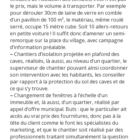
le prix, mais le volume à transporter. Par exemple
pour dérouler 30cm de laine de verre en comble
d’un pavillon de 100 m², le matériau, même roulé
serré, occupe 15 mètre cube. Soit 10 allers-retours
en petite voiture ! Il suffit donc d’amener un semi-
remorque sur la place du village, avec campagne
d’information préalable.
–
Chantiers d’isolation projetée en plafond des
caves, réalisés, là aussi, au niveau d’un quartier, le
superviseur de chantier pouvant ainsi coordonner
son intervention avec les habitants, les conseiller
par rapport à la protection du sol des caves et de
ce qui s’y trouve.
–
Changement de fenêtres à l’échelle d’un
immeuble et, là aussi, d’un quartier, réalisé par
appel d’offre municipal. Buts : que le particulier ait
accès au vrai prix des fournitures, donc pas à la
tête du client comme le font les spécialistes du
marketing, et que le chantier soit réalisé par des
professionnels traitant simultanément la question