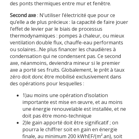
des ponts thermiques entre mur et fenêtre.
Second axe
: N’utiliser l’électricité que pour ce
qu’elle a de plus précieux : la capacité de faire jouer
l’effet de levier par le biais de processus
thermodynamiques : pompes à chaleur, ou mieux
ventilation double flux, chauffe-eau performants
ou solaires…Ne plus financer les chaudières à
condensation qui ne condensent pas. Ce second
axe, néanmoins, deviendra mineur si le premier
axe a porté ses fruits. Globalement, le prêt à taux
zéro doit donc être mobilisé exclusivement dans
des opérations pour lesquelles :
1)au moins une opération d’isolation
importante est mise en œuvre, et au moins
une énergie renouvelable est installée, et ne
doit pas être mono-technique
2)le gain apporté doit être significatif ; on
pourra le chiffrer soit en gain en énergie
finale, au minimum 200 kWhEF/(m².an), soit