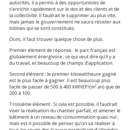
autorités, il a permis à des opportunistes de
s’enrichir rapidement sur le dos et des clients et de
la collectivité. Il faudrait le supprimer au plus vite,
mais jamais le gouvernement ne saura résister aux
lobbies qui se sont constitués.
Donc, il faut trouver quelque chose de plus.
Premier élément de réponse : le parc français est
globalement énergivore ; ce qui veut dire qu’il y a
du travail, et beaucoup de champs d’application.
Second élément : le premier kilowattheure gagné
est le plus facile à gagner. Il est beaucoup plus
facile de passer de 500 à 400 kWhEP/(m².an) que de
200 à 100.
Troisième élément : Si cela est possible, il faudrait
viser la réalisation du chantier parfait, et amener le
bâtiment à un niveau de consommation quasi nul ;
mais est-il possible de penser qu’on va réaliser à
tous les coups des travaux permettant d’atteindre