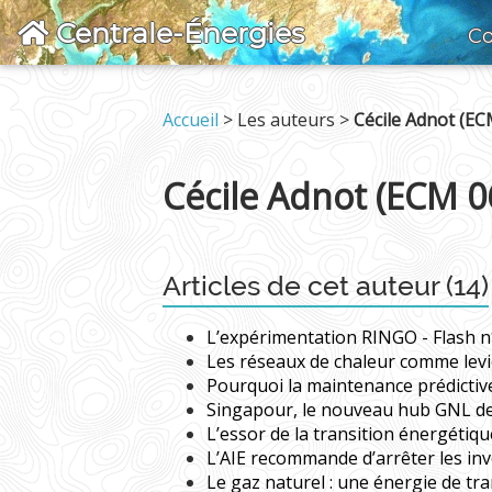
Centrale-Énergies
Co
Accueil
> Les auteurs >
Cécile Adnot (EC
Cécile Adnot (ECM 0
Articles de cet auteur (14)
L’expérimentation RINGO - Flash 
Les réseaux de chaleur comme levie
Pourquoi la maintenance prédictive
Singapour, le nouveau hub GNL de 
L’essor de la transition énergétiqu
L’AIE recommande d’arrêter les inv
Le gaz naturel : une énergie de tr