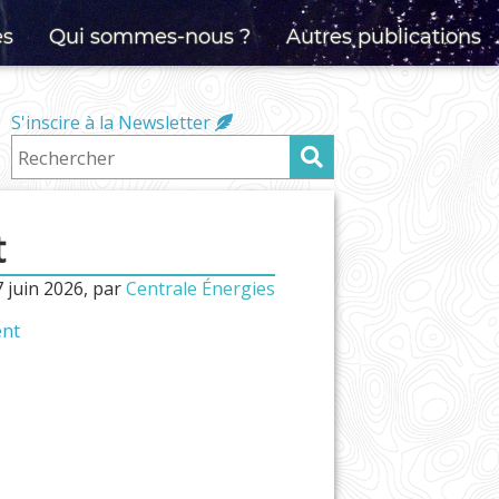
es
Qui sommes-nous ?
Autres publications
S'inscire à la Newsletter
t
 juin 2026
,
par
Centrale Énergies
ent