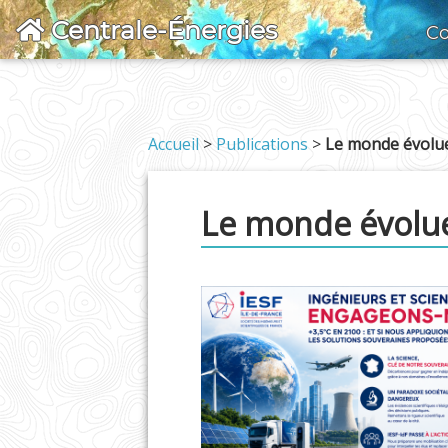
Centrale-Énergies
Co
Accueil
>
Publications
>
Le monde évolue
Le monde évolue