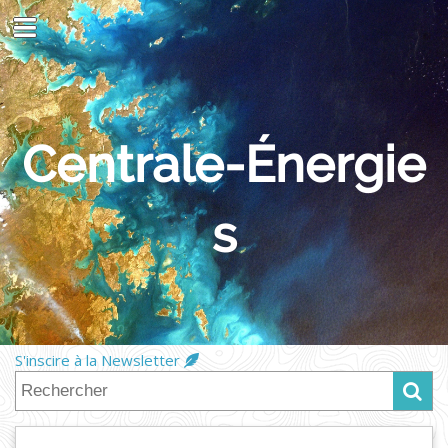
Centrale-Énergie
s
S'inscire à la Newsletter