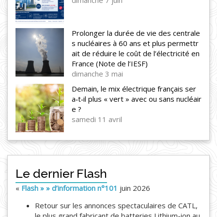
dimanche 7 juin
Prolonger la durée de vie des centrale
s nucléaires à 60 ans et plus permettr
ait de réduire le coût de l’électricité en
France (Note de l’IESF)
dimanche 3 mai
Demain, le mix électrique français ser
a‑t‑il plus « vert » avec ou sans nucléair
e ?
samedi 11 avril
Le dernier Flash
«
Flash » » d’information n°101
juin 2026
Retour sur les annonces spectaculaires de CATL,
le plus grand fabricant de batteries Lithium-ion au